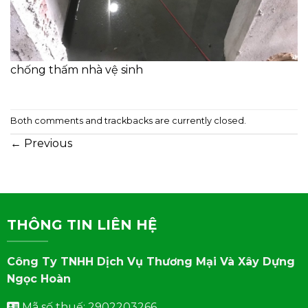
chống thấm nhà vệ sinh
Both comments and trackbacks are currently closed.
←
Previous
THÔNG TIN LIÊN HỆ
Công Ty TNHH Dịch Vụ Thương Mại Và Xây Dựng
Ngọc Hoàn
Mã số thuế: 2902203266