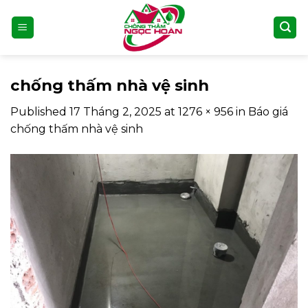
Skip
to
content
chống thấm nhà vệ sinh
Published
17 Tháng 2, 2025
at
1276 × 956
in
Báo giá
chống thấm nhà vệ sinh