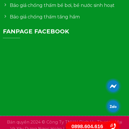
Báo giá chống thấm bể bơi, bể nước sinh hoạt
Báo giá chống thấm tầng hầm
FANPAGE FACEBOOK
Bản quyền 2024 © Công Ty TNHH Dịch Vụ Thương Mại
0898.604.616
Và Xây Dựng Ngọc Hoàn | Thiết kế bởi
Google Meta