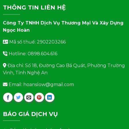
THÔNG TIN LIÊN HỆ
Công Ty TNHH Dịch Vụ Thương Mại Và Xây Dựng
Ngọc Hoàn
Mã số thuế: 2902203266
Hotline: 0898.604.616
Địa chỉ: Số 18, Đường Cao Bá Quát, Phường Trường
Vinh, Tỉnh Nghệ An
Email: hoanslow@gmail.com
BÁO GIÁ DỊCH VỤ