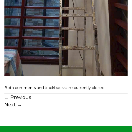
Both comments and trackbacks are currently closed.
←
Previous
Next
→