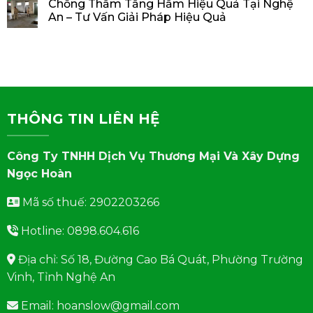
Chống Thấm Tầng Hầm Hiệu Quả Tại Nghệ
An – Tư Vấn Giải Pháp Hiệu Quả
THÔNG TIN LIÊN HỆ
Công Ty TNHH Dịch Vụ Thương Mại Và Xây Dựng
Ngọc Hoàn
Mã số thuế: 2902203266
Hotline: 0898.604.616
Địa chỉ: Số 18, Đường Cao Bá Quát, Phường Trường
Vinh, Tỉnh Nghệ An
Email: hoanslow@gmail.com