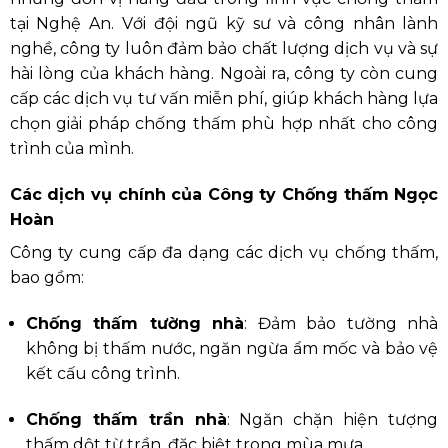
tại Nghệ An.
Với đội ngũ kỹ sư và công nhân lành
nghề, công ty luôn đảm bảo chất lượng dịch vụ và sự
hài lòng của khách hàng.
Ngoài ra, công ty còn cung
cấp các dịch vụ tư vấn miễn phí, giúp khách hàng lựa
chọn giải pháp chống thấm phù hợp nhất cho công
trình của mình.
Các dịch vụ chính của Công ty Chống thấm Ngọc
Hoàn
Công ty cung cấp đa dạng các dịch vụ chống thấm,
bao gồm:
Chống thấm tường nhà
:
Đảm bảo tường nhà
không bị thấm nước, ngăn ngừa ẩm mốc và bảo vệ
kết cấu công trình.
Chống thấm trần nhà
:
Ngăn chặn hiện tượng
thấm dột từ trần, đặc biệt trong mùa mưa.