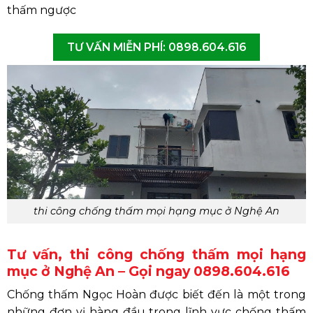
thấm ngược
TƯ VẤN MIỄN PHÍ: 0898.604.616
thi công chống thấm mọi hạng mục ở Nghệ An
Tư vấn, thi công chống thấm mọi hạng
mục ở Nghệ An – Gọi ngay 0898.604.616
Chống thấm Ngọc Hoàn được biết đến là một trong
những đơn vị hàng đầu trong lĩnh vực chống thấm