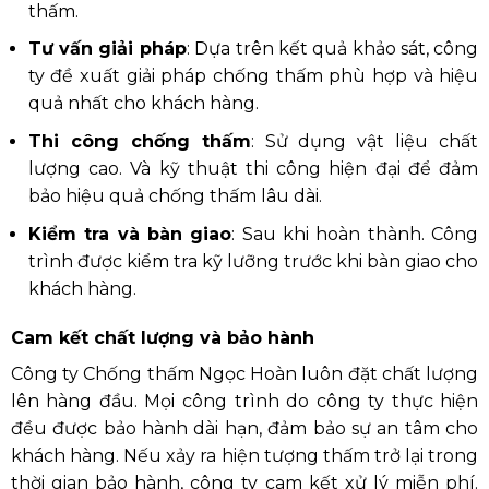
thấm.
Tư vấn giải pháp
:
Dựa trên kết quả khảo sát, công
ty đề xuất giải pháp chống thấm phù hợp và hiệu
quả nhất cho khách hàng.
Thi công chống thấm
:
Sử dụng vật liệu chất
lượng cao. Và kỹ thuật thi công hiện đại để đảm
bảo hiệu quả chống thấm lâu dài.
Kiểm tra và bàn giao
:
Sau khi hoàn thành. Công
trình được kiểm tra kỹ lưỡng trước khi bàn giao cho
khách hàng.
Cam kết chất lượng và bảo hành
Công ty Chống thấm Ngọc Hoàn luôn đặt chất lượng
lên hàng đầu.
Mọi công trình do công ty thực hiện
đều được bảo hành dài hạn, đảm bảo sự an tâm cho
khách hàng.
Nếu xảy ra hiện tượng thấm trở lại trong
thời gian bảo hành, công ty cam kết xử lý miễn phí.