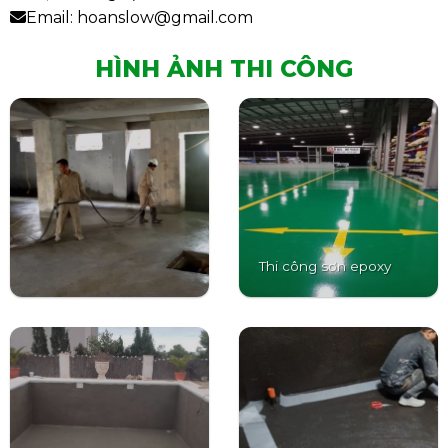
Email: hoanslow@gmail.com
HÌNH ẢNH THI CÔNG
Thi công sơn epoxy