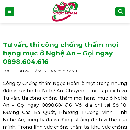
Skip
to
content
Tư vấn, thi công chống thấm mọi
hạng mục ở Nghệ An – Gọi ngay
0898.604.616
POSTED ON
25 THÁNG 3, 2025
BY
MR ANH
Công ty Chống thấm Ngọc Hoàn là một trong những
đơn vị uy tín tại Nghệ An. Chuyên cung cấp dịch vụ
Tư vấn, thi công chống thấm mọi hạng mục ở Nghệ
An – Gọi ngay 0898.604.616.
Với địa chỉ tại Số 18,
Đường Cao Bá Quát, Phường Trường Vinh, Tỉnh
Nghệ An, công ty đã và đang khẳng định vị thế của
mình. Trong lĩnh vực chống thấm tại khu vực chống