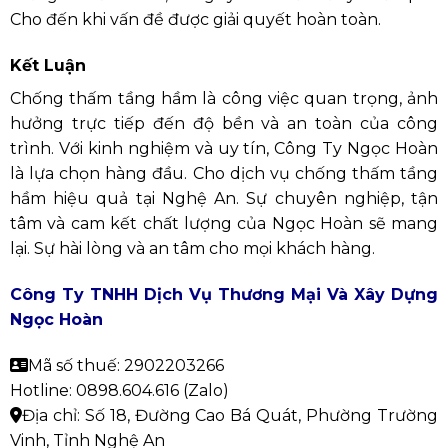
Cho đến khi vấn đề được giải quyết hoàn toàn.
Kết Luận
Chống thấm tầng hầm là công việc quan trọng, ảnh
hưởng trực tiếp đến độ bền và an toàn của công
trình.
Với kinh nghiệm và uy tín, Công Ty Ngọc Hoàn
là lựa chọn hàng đầu. Cho dịch vụ chống thấm tầng
hầm hiệu quả tại Nghệ An.
Sự chuyên nghiệp, tận
tâm và cam kết chất lượng của Ngọc Hoàn sẽ mang
lại. Sự hài lòng và an tâm cho mọi khách hàng.
Công Ty TNHH Dịch Vụ Thương Mại Và Xây Dựng
Ngọc Hoàn
Mã số thuế: 2902203266
Hotline: 0898.604.616 (
Zalo
)
Địa chỉ: Số 18, Đường Cao Bá Quát, Phường Trường
Vinh, Tỉnh Nghệ An