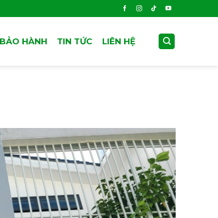
 BẢO HÀNH
TIN TỨC
LIÊN HỆ