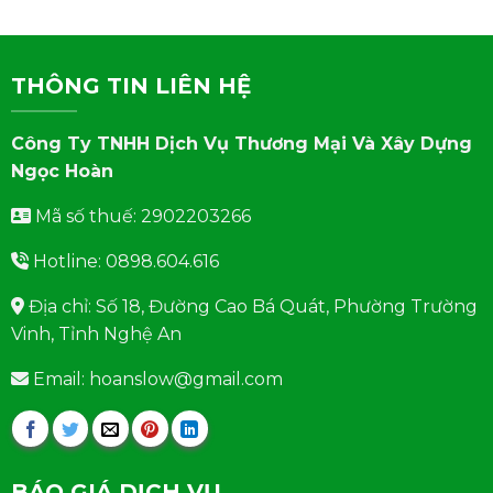
THÔNG TIN LIÊN HỆ
Công Ty TNHH Dịch Vụ Thương Mại Và Xây Dựng
Ngọc Hoàn
Mã số thuế: 2902203266
Hotline: 0898.604.616
Địa chỉ: Số 18, Đường Cao Bá Quát, Phường Trường
Vinh, Tỉnh Nghệ An
Email: hoanslow@gmail.com
BÁO GIÁ DỊCH VỤ