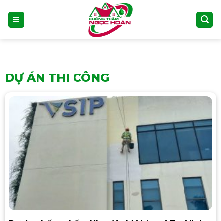
Skip
to
content
DỰ ÁN THI CÔNG