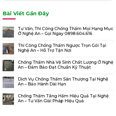
Bài Viết Gần Đây
Tư Vấn, Thi Công Chống Thấm Mọi Hạng Mục
Ở Nghệ An – Gọi Ngay 0898.604.616
Thi Công Chống Thấm Ngược Trọn Gói Tại
Nghệ An – Hỗ Trợ Tận Nơi
Chống Thấm Nhà Vệ Sinh Chất Lượng Ở Nghệ
An – Đảm Bảo Đạt Chuẩn Kỹ Thuật
Dịch Vụ Chống Thấm Sân Thượng Tại Nghệ
An – Bảo Hành Dài Hạn
Chống Thấm Tầng Hầm Hiệu Quả Tại Nghệ
An – Tư Vấn Giải Pháp Hiệu Quả