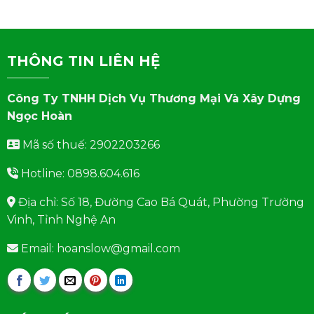
THÔNG TIN LIÊN HỆ
Công Ty TNHH Dịch Vụ Thương Mại Và Xây Dựng
Ngọc Hoàn
Mã số thuế: 2902203266
Hotline: 0898.604.616
Địa chỉ: Số 18, Đường Cao Bá Quát, Phường Trường
Vinh, Tỉnh Nghệ An
Email: hoanslow@gmail.com