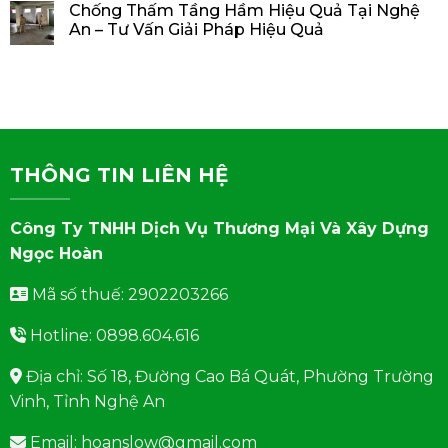
Chống Thấm Tầng Hầm Hiệu Quả Tại Nghệ
An – Tư Vấn Giải Pháp Hiệu Quả
THÔNG TIN LIÊN HỆ
Công Ty TNHH Dịch Vụ Thương Mại Và Xây Dựng
Ngọc Hoàn
Mã số thuế: 2902203266
Hotline: 0898.604.616
Địa chỉ: Số 18, Đường Cao Bá Quát, Phường Trường
Vinh, Tỉnh Nghệ An
Email: hoanslow@gmail.com