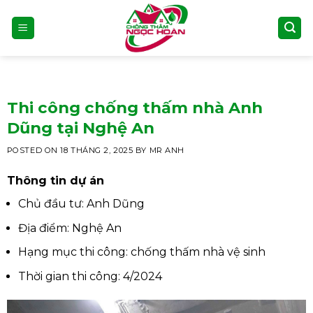
Skip
to
content
Thi công chống thấm nhà Anh
Dũng tại Nghệ An
POSTED ON
18 THÁNG 2, 2025
BY
MR ANH
Thông tin dự án
Chủ đầu tư: Anh Dũng
Địa điểm: Nghệ An
Hạng mục thi công: chống thấm nhà vệ sinh
Thời gian thi công: 4/2024