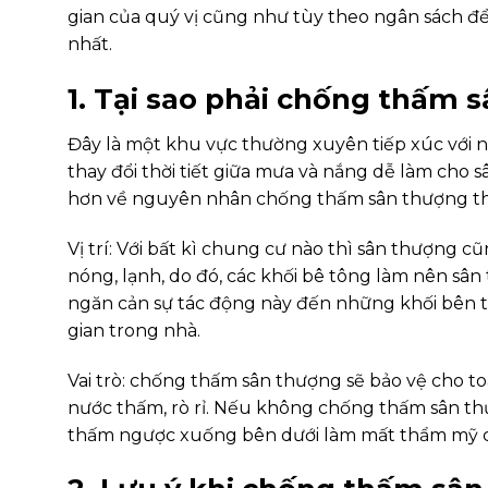
gian của quý vị cũng như tùy theo ngân sách đ
nhất.
1. Tại sao phải chống thấm 
Đây là một khu vực thường xuyên tiếp xúc với nh
thay đổi thời tiết giữa mưa và nắng dễ làm cho 
hơn về nguyên nhân chống thấm sân thượng thì 
Vị trí: Với bất kì chung cư nào thì sân thượng c
nóng, lạnh, do đó, các khối bê tông làm nên sân
ngăn cản sự tác động này đến những khối bên t
gian trong nhà.
Vai trò: chống thấm sân thượng sẽ bảo vệ cho 
nước thấm, rò rỉ. Nếu không chống thấm sân thượ
thấm ngược xuống bên dưới làm mất thẩm mỹ củ