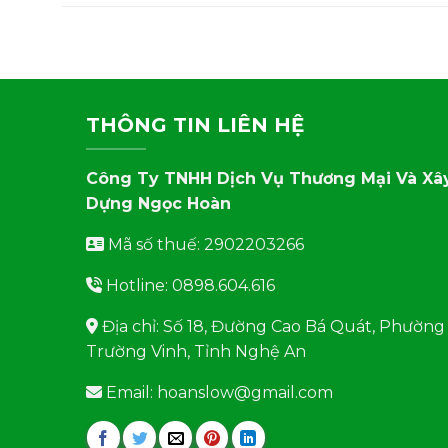
THÔNG TIN LIÊN HỆ
Công Ty TNHH Dịch Vụ Thương Mại Và Xâ
Dựng Ngọc Hoàn
Mã số thuế: 2902203266
Hotline: 0898.604.616
Địa chỉ: Số 18, Đường Cao Bá Quát, Phường
Trường Vinh, Tỉnh Nghệ An
Email: hoanslow@gmail.com