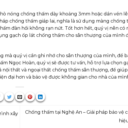
khò nóng chống thấm dày khoảng 3mm hoặc dán vén lê
 pháp chống thấm giáp lai, nghĩa là sử dụng màng chống
hấm đàn hồi không rạn nứt. Tốt hơn hết, quý vị nên có 
dụng gạch ốp lát chống thấm cho sân thượng của mình 
ng mà quý vị cần ghi nhớ cho sân thượng của mình, để b
ấm Ngọc Hoàn, quý vị sẽ được tư vấn, hỗ trợ lựa chọn gạ
ả nội thất và ngoại thất chống thấm sân thượng, để giúp
iện đại hơn và bảo vệ được không gian cho nhà của mìn
Chống thấm tại Nghệ An – Giải pháp bảo vệ 
rình xây
hiệ