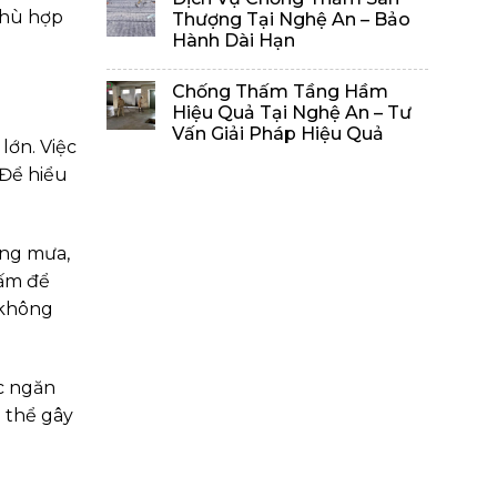
phù hợp
Thượng Tại Nghệ An – Bảo
Hành Dài Hạn
Chống Thấm Tầng Hầm
Hiệu Quả Tại Nghệ An – Tư
Vấn Giải Pháp Hiệu Quả
lớn. Việc
 Để hiểu
ắng mưa,
hấm để
 không
c ngăn
ó thể gây