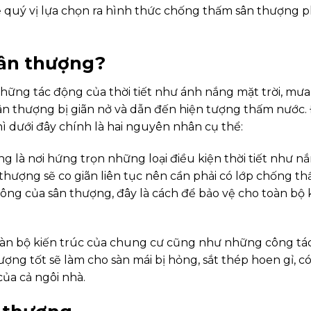
ể quý vị lựa chọn ra hình thức chống thấm sân thượng 
sân thượng?
ững tác động của thời tiết như ánh nắng mặt trời, mưa 
sân thượng bị giãn nở và dẫn đến hiện tượng thấm nước.
dưới đây chính là hai nguyên nhân cụ thể:
ũng là nơi hứng trọn những loại điều kiện thời tiết như n
 thượng sẽ co giãn liên tục nên cần phải có lớp chống t
ông của sân thượng, đây là cách để bảo vệ cho toàn bộ
toàn bộ kiến trúc của chung cư cũng như những công tá
ng tốt sẽ làm cho sàn mái bị hỏng, sắt thép hoen gỉ, c
a cả ngôi nhà.