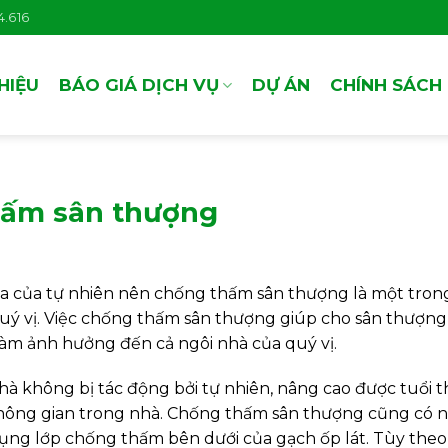
.616
THIỆU
BÁO GIÁ DỊCH VỤ
DỰ ÁN
CHÍNH SÁCH
thấm sân thượng
 mưa của tự nhiên nên chống thấm sân thượng là một tro
 quý vị. Việc chống thấm sân thượng giúp cho sân thượng
m ảnh hưởng đến cả ngôi nhà của quý vị.
à không bị tác động bởi tự nhiên, nâng cao được tuổi 
ông gian trong nhà. Chống thấm sân thượng cũng có 
dụng lớp chống thấm bên dưới của gạch ốp lát. Tùy the