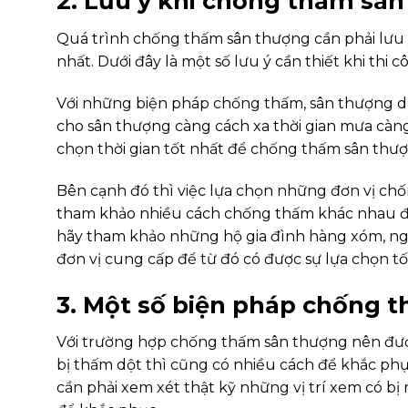
2. Lưu ý khi chống thấm sâ
Quá trình chống thấm sân thượng cần phải lưu
nhất. Dưới đây là một số lưu ý cần thiết khi th
Với những biện pháp chống thấm, sân thượng do
cho sân thượng càng cách xa thời gian mưa càng t
chọn thời gian tốt nhất để chống thấm sân thượ
Bên cạnh đó thì việc lựa chọn những đơn vị ch
tham khảo nhiều cách chống thấm khác nhau để
hãy tham khảo những hộ gia đình hàng xóm, ngư
đơn vị cung cấp để từ đó có được sự lựa chọn tố
3. Một số biện pháp chống 
Với trường hợp chống thấm sân thượng nên được 
bị thấm dột thì cũng có nhiều cách để khắc phục
cần phải xem xét thật kỹ những vị trí xem có bị rò